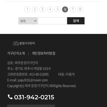
6
1
2
3
4
5
7
8
가구단지소개
개인정보처리방침
상호 : 파주운정가구단지
주소 : 경기도 파주시 야당동 163-9
고유번호증번호 : 413-80-02695
대표 : 이용석
E-mail : pajufc01@naver.com
Copyright(c) 파주 운정가구단지 All Rights Reserved.
031-942-0215