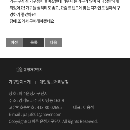
가구 구경 겸 가구점에 들어갔는데 너무 이쁜 가구가 많아 하나 장만하게
되었어요! 가구들 퀄리티도 좋고, 요즘 트렌드에 맞는 디자인도 많아서 구
경하기 좋았아요!
담에 또 와서 구매해야겠네요
가구단지소개
개인정보처리방침
상호 : 파주운정가구단지
주소 : 경기도 파주시 야당동 163-9
고유번호증번호 : 413-80-02695
대표 : 이용석
E-mail : pajufc01@naver.com
Copyright(c) 파주 운정가구단지 All Rights Reserved.